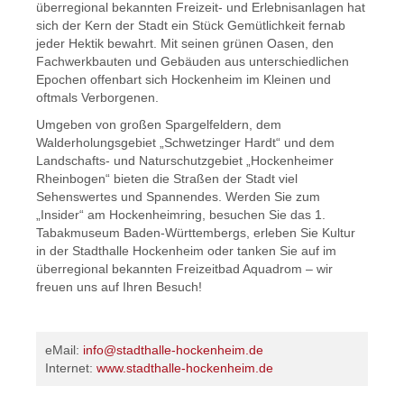
überregional bekannten Freizeit- und Erlebnisanlagen hat
sich der Kern der Stadt ein Stück Gemütlichkeit fernab
jeder Hektik bewahrt. Mit seinen grünen Oasen, den
Fachwerkbauten und Gebäuden aus unterschiedlichen
Epochen offenbart sich Hockenheim im Kleinen und
oftmals Verborgenen.
Umgeben von großen Spargelfeldern, dem
Walderholungsgebiet „Schwetzinger Hardt“ und dem
Landschafts- und Naturschutzgebiet „Hockenheimer
Rheinbogen“ bieten die Straßen der Stadt viel
Sehenswertes und Spannendes. Werden Sie zum
„Insider“ am Hockenheimring, besuchen Sie das 1.
Tabakmuseum Baden-Württembergs, erleben Sie Kultur
in der Stadthalle Hockenheim oder tanken Sie auf im
überregional bekannten Freizeitbad Aquadrom – wir
freuen uns auf Ihren Besuch!
eMail:
info@stadthalle-hockenheim.de
Internet:
www.stadthalle-hockenheim.de