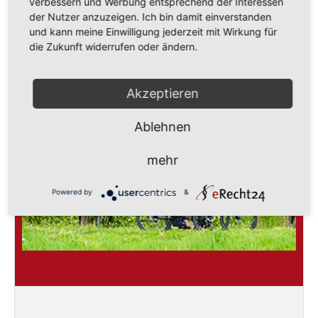
verbessern und Werbung entsprechend der Interessen
der Nutzer anzuzeigen. Ich bin damit einverstanden
und kann meine Einwilligung jederzeit mit Wirkung für
die Zukunft widerrufen oder ändern.
Radfahren & Wandern
Akzeptieren
Ablehnen
mehr
Powered by
&